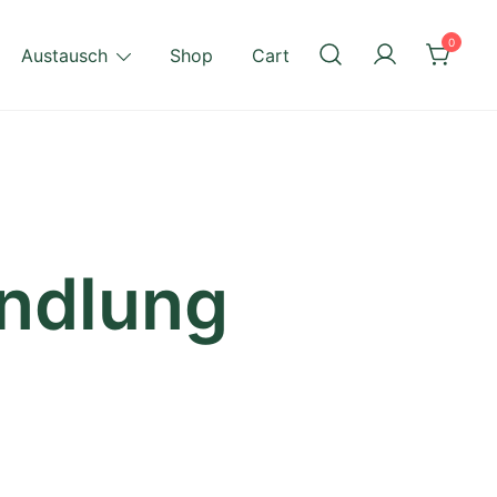
0
Austausch
Shop
Cart
ndlung