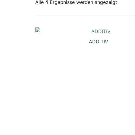
Nach
Alle 4 Ergebnisse werden angezeigt
Beliebth
sortiert
ADDITIV